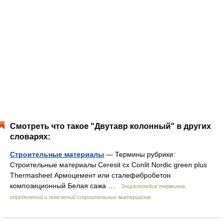
Смотреть что такое "Двутавр колонный" в других
словарях:
Строительные материалы
— Термины рубрики:
Строительные материалы Ceresit cx Conlit Nordic green plus
Thermasheet Армоцемент или сталефибробетон
композиционный Белая сажа …
Энциклопедия терминов,
определений и пояснений строительных материалов