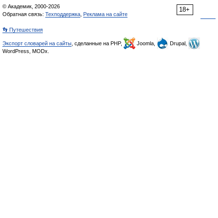
© Академик, 2000-2026
18+
Обратная связь:
Техподдержка
,
Реклама на сайте
👣 Путешествия
Экспорт словарей на сайты
, сделанные на PHP,
Joomla,
Drupal,
WordPress, MODx.