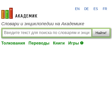
EN
DE
ES
FR
academic.ru
Словари и энциклопедии на Академике
Найти!
Толкования
Переводы
Книги
Игры ⚽