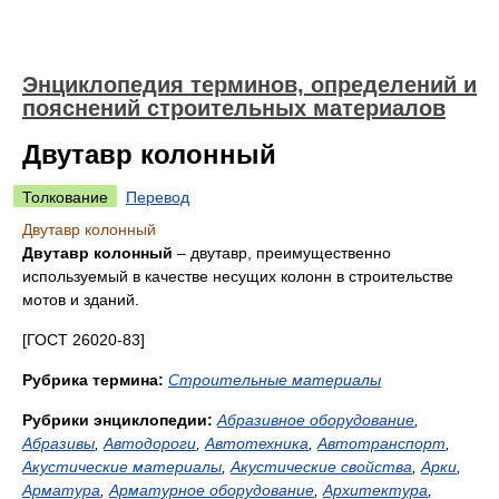
Энциклопедия терминов, определений и
пояснений строительных материалов
Двутавр колонный
Толкование
Перевод
Двутавр колонный
Двутавр колонный
– двутавр, преимущественно
используемый в качестве несущих колонн в строительстве
мотов и зданий.
[ГОСТ 26020-83]
Рубрика термина:
Строительные материалы
Рубрики энциклопедии:
Абразивное оборудование
,
Абразивы
,
Автодороги
,
Автотехника
,
Автотранспорт
,
Акустические материалы
,
Акустические свойства
,
Арки
,
Арматура
,
Арматурное оборудование
,
Архитектура
,